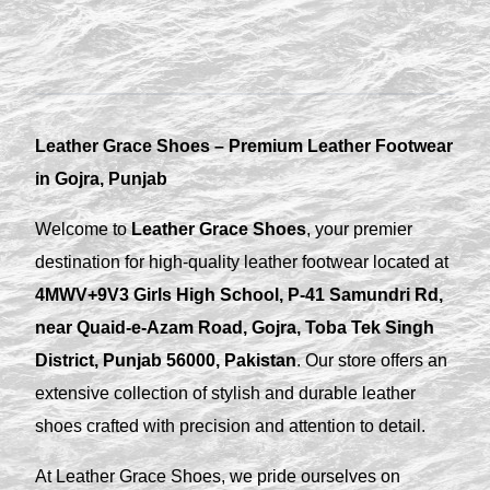
Leather Grace Shoes – Premium Leather Footwear
in Gojra, Punjab
Welcome to
Leather Grace Shoes
, your premier
destination for high-quality leather footwear located at
4MWV+9V3 Girls High School, P-41 Samundri Rd,
near Quaid-e-Azam Road, Gojra, Toba Tek Singh
District, Punjab 56000, Pakistan
. Our store offers an
extensive collection of stylish and durable leather
shoes crafted with precision and attention to detail.
At Leather Grace Shoes, we pride ourselves on