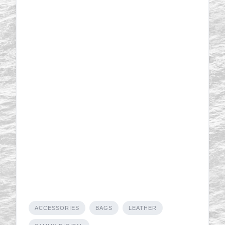
ACCESSORIES
BAGS
LEATHER