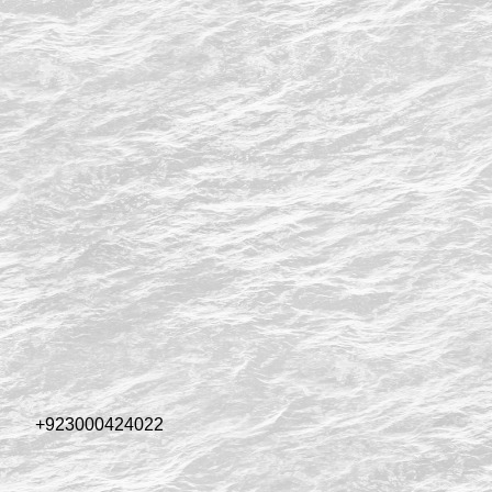
+923000424022