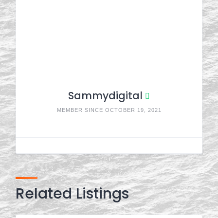
Sammydigital
MEMBER SINCE OCTOBER 19, 2021
Related Listings