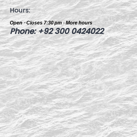
Hours
:
Open ⋅ Closes 7:30 pm
·
More hours
Phone
:
+92 300 0424022