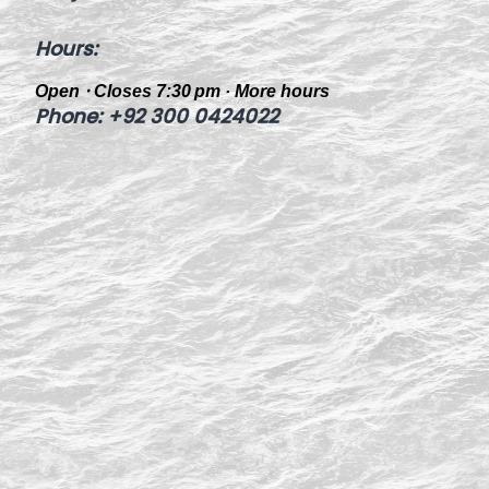
Hours
:
Open ⋅ Closes 7:30 pm
·
More hours
Phone
:
+92 300 0424022