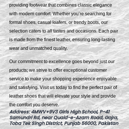
providing footwear that combines classic elegance
with modern comfort. Whether you’re searching for
formal shoes, casual loafers, or trendy boots, our
selection caters to all tastes and occasions. Each pair
is made from the finest leather, ensuring long-lasting
wear and unmatched quality.
Our commitment to excellence goes beyond just our
products; we strive to offer exceptional customer
service to make your shopping experience enjoyable
and satisfying. Visit us today to find the perfect pair of
leather shoes that will elevate your style and provide
the comfort you deserve.
Address
:
4MWV+9V3 Girls High School, P-41
Samundri Rd, near Quaid-e-Azam Road, Gojra,
Toba Tek Singh District, Punjab 56000, Pakistan