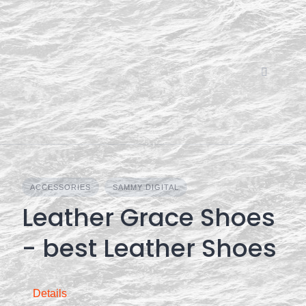
Skip
to
content
ACCESSORIES
SAMMY DIGITAL
Leather Grace Shoes
- best Leather Shoes
Details