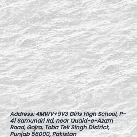
Address
:
4MWV+9V3 Girls High School, P-
41 Samundri Rd, near Quaid-e-Azam
Road, Gojra, Toba Tek Singh District,
Punjab 56000, Pakistan